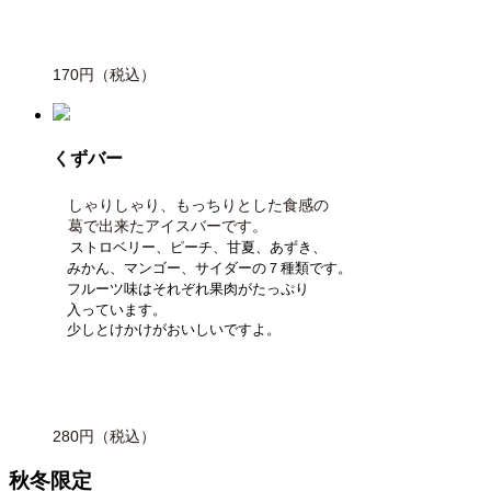
170
円（税込）
くずバー
しゃりしゃり、もっちりとした食感の
葛で出来た
アイスバーです。
ストロベリー、ピーチ、甘夏、あずき、
みかん、マンゴー、サイダーの７種類です。
フルーツ味はそれぞれ果肉がたっぷり
入っています。
少しとけかけがおいしいですよ。
28
0円（税込）
秋冬限定