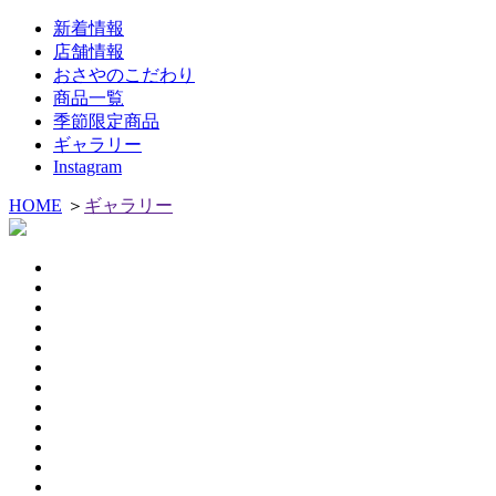
新着情報
店舗情報
おさやのこだわり
商品一覧
季節限定商品
ギャラリー
Instagram
HOME
＞
ギャラリー