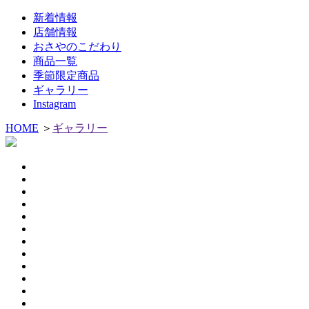
新着情報
店舗情報
おさやのこだわり
商品一覧
季節限定商品
ギャラリー
Instagram
HOME
＞
ギャラリー